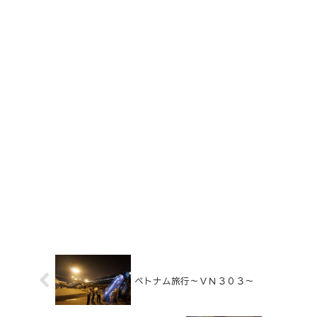
ベトナム旅行～ＶＮ３０３～