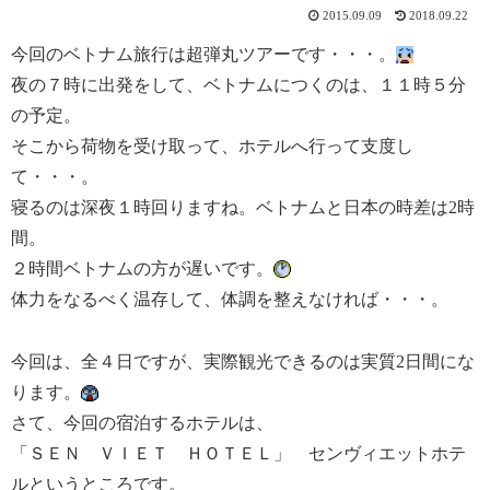
2015.09.09
2018.09.22
今回のベトナム旅行は超弾丸ツアーです・・・。
夜の７時に出発をして、ベトナムにつくのは、１１時５分
の予定。
そこから荷物を受け取って、ホテルへ行って支度し
て・・・。
寝るのは深夜１時回りますね。ベトナムと日本の時差は2時
間。
２時間ベトナムの方が遅いです。
体力をなるべく温存して、体調を整えなければ・・・。
今回は、全４日ですが、実際観光できるのは実質2日間にな
ります。
さて、今回の宿泊するホテルは、
「ＳＥＮ ＶＩＥＴ ＨＯＴＥＬ」 センヴィエットホテ
ルというところです。