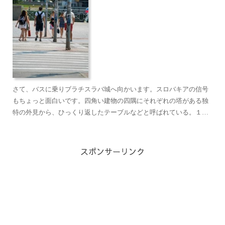
さて、バスに乗りブラチスラバ城へ向かいます。スロバキアの信号
もちょっと面白いです。四角い建物の四隅にそれぞれの塔がある独
特の外見から、ひっくり返したテーブルなどと呼ばれている。１２
世紀にはすでにロマネスク様式の石造りの城があり、１４３１年
か...
スポンサーリンク