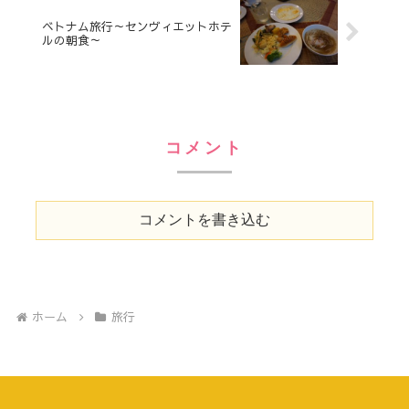
ベトナム旅行～センヴィエットホテ
ルの朝食～
コメント
コメントを書き込む
ホーム
旅行