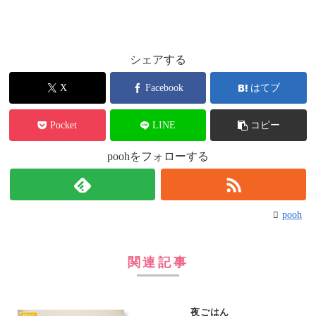
シェアする
X
Facebook
はてブ
Pocket
LINE
コピー
poohをフォローする
pooh
関連記事
夜ごはん