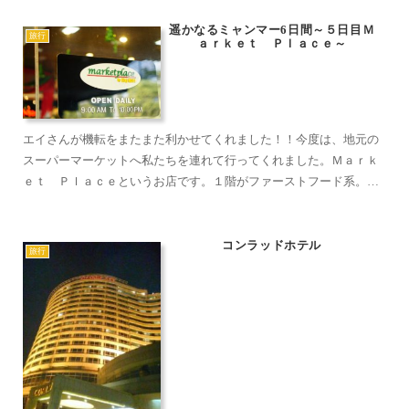
い...
遥かなるミャンマー6日間～５日目Ｍ
旅行
ａｒｋｅｔ Ｐｌａｃｅ～
エイさんが機転をまたまた利かせてくれました！！今度は、地元の
スーパーマーケットへ私たちを連れて行ってくれました。Ｍａｒｋ
ｅｔ Ｐｌａｃｅというお店です。１階がファーストフード系。ピ
ザハットやら、ハーゲンダッツなど日本でもおなじみのお店がい
っ...
コンラッドホテル
旅行